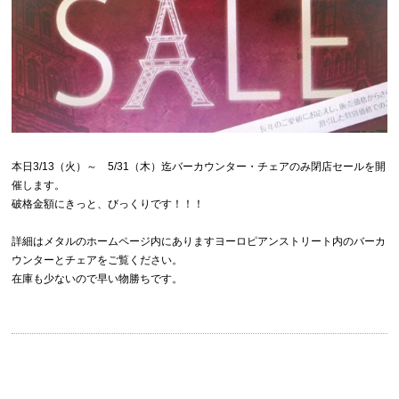
本日3/13（火）～ 5/31（木）迄バーカウンター・チェアのみ閉店セールを開
催します。
破格金額にきっと、びっくりです！！！
詳細はメタルのホームページ内にありますヨーロピアンストリート内の
バーカ
ウンターとチェアをご覧ください。
在庫も少ないので早い物勝ちです。