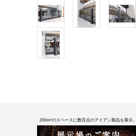
200m²のスペースに数百点のアイアン製品を展示