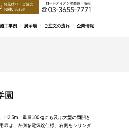
お見積り・ご注文
お問い合わせ
施工事例
展示場
ご注文の流れ
企業情報
/
/
/
学園
、H2.5m、重量180kgにも及ぶ大型の両開き
用扉は、左側を電気錠仕様、右側をシリンダ