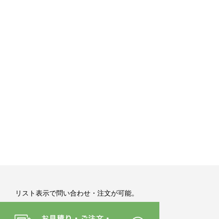
リスト表示で問い合わせ・注文が可能。