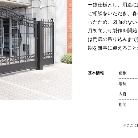
ー錠仕様とし、用途に
ご相談をいただき、春
ったため、図面のない
月初旬より製作を開始
は門扉の吊り込みまで
期を無事に迎えること
基本情報
種別
場所
内容
期間
※ここに