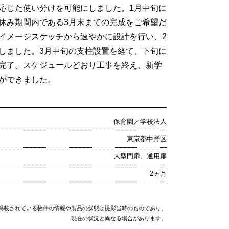
応じた使い分けを可能にしました。1月中旬に
休み期間内である3月末までの完成をご希望だ
イメージスケッチから速やかに設計を行い、2
しました。3月中旬の支柱設置を経て、下旬に
完了。スケジュールどおり工事を終え、新学
ができました。
保育園／学校法人
東京都中野区
大型門扉、通用扉
2ヵ月
掲載されている物件の情報や製品の状態は撮影当時のものであり、
現在の状況と異なる場合があります。