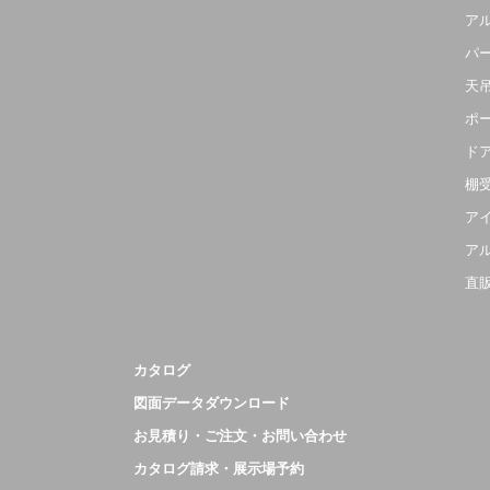
ア
パ
天
ポ
ド
棚
ア
ア
直
カタログ
図面データダウンロード
お見積り・ご注文・お問い合わせ
カタログ請求・展示場予約