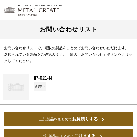
tog
nav
お問い合わせリスト
お問い合わせリストで、複数の製品をまとめてお問い合わせいただけます。
選択されている製品をご確認のうえ、下部の「お問い合わせ」ボタンをクリッ
クしてください。
IP-021-N
削除 ×
お見積りする
上記製品をまとめて
ご注文する
上記製品をまとめて