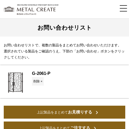
tog
nav
お問い合わせリスト
お問い合わせリストで、複数の製品をまとめてお問い合わせいただけます。
選択されている製品をご確認のうえ、下部の「お問い合わせ」ボタンをクリッ
クしてください。
G-2061-P
削除 ×
お見積りする
上記製品をまとめて
ご注文する
上記製品をまとめて