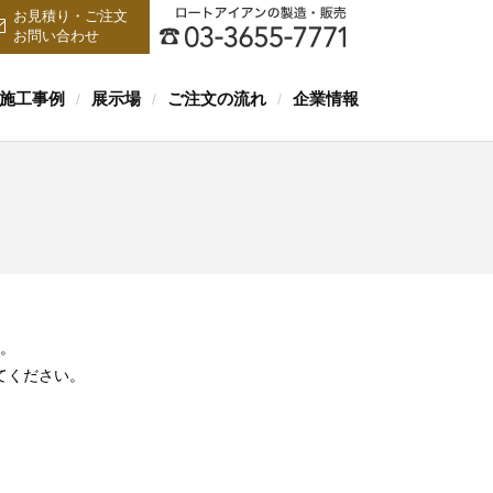
お見積り・ご注文
お問い合わせ
施工事例
展示場
ご注文の流れ
企業情報
/
/
/
。
てください。