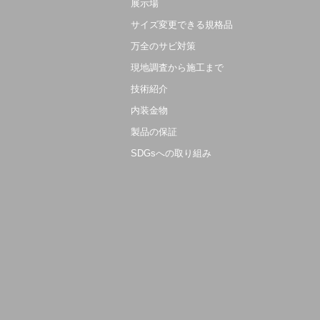
展示場
サイズ変更できる規格品
万全のサビ対策
現地調査から施工まで
技術紹介
内装金物
製品の保証
SDGsへの取り組み