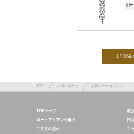
削除 
上記製品
TOP
お問い合わせ
お問い合わせリスト
TOPページ
取
ロートアイアンの魅力
門扉
ご注文の流れ
フ