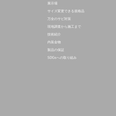
展示場
サイズ変更できる規格品
万全のサビ対策
現地調査から施工まで
技術紹介
内装金物
製品の保証
SDGsへの取り組み