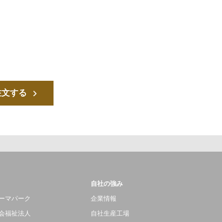
注文する
自社の強み
ーマパーク
企業情報
会福祉法人
自社生産工場