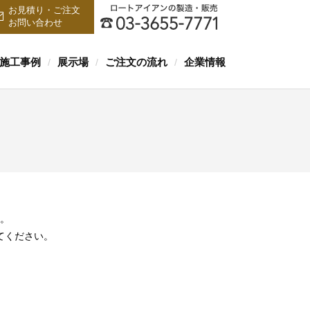
お見積り・ご注文
お問い合わせ
施工事例
展示場
ご注文の流れ
企業情報
/
/
/
。
てください。