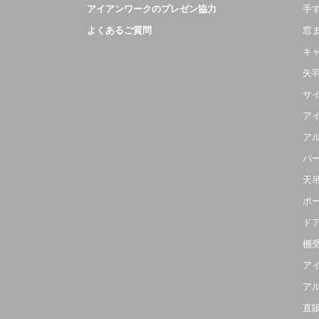
アイアンワークのプレゼン協力
手
よくあるご質問
窓
キ
矢
サ
ア
ア
パ
天
ポ
ド
棚
ア
ア
直