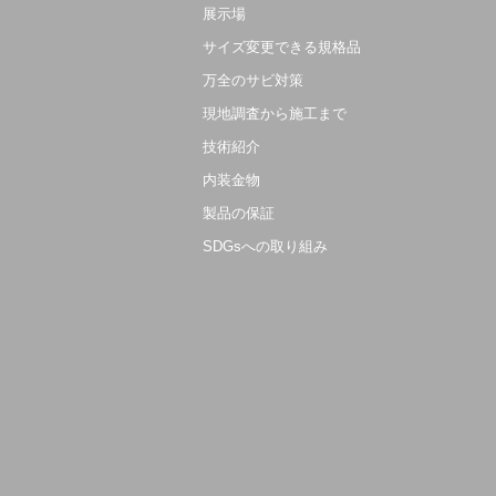
展示場
サイズ変更できる規格品
万全のサビ対策
現地調査から施工まで
技術紹介
内装金物
製品の保証
SDGsへの取り組み