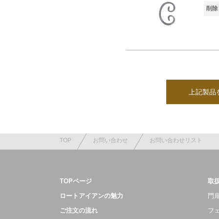
削除 
上記製品
TOP
お問い合わせ
お問い合わせリスト
TOPページ
取
ロートアイアンの魅力
門扉
ご注文の流れ
フ