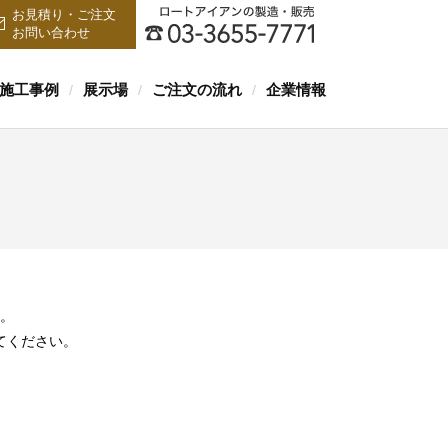
お見積り・ご注文
お問い合わせ
施工事例
展示場
ご注文の流れ
企業情報
/
/
/
。
てください。