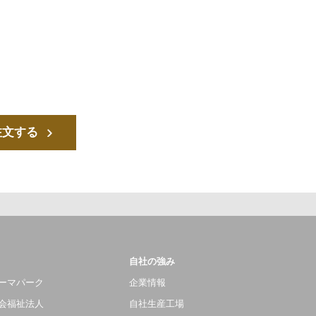
注文する
自社の強み
ーマパーク
企業情報
会福祉法人
自社生産工場