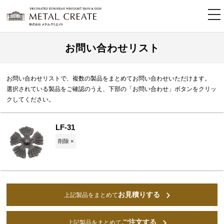
tog
nav
お問い合わせリスト
お問い合わせリストで、複数の製品をまとめてお問い合わせいただけます。
選択されている製品をご確認のうえ、下部の「お問い合わせ」ボタンをクリッ
クしてください。
LF-31
削除 ×
お見積りする
上記製品をまとめて
ご注文する
上記製品をまとめて