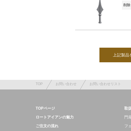
削除 
上記製品
TOP
お問い合わせ
お問い合わせリスト
TOPページ
取
ロートアイアンの魅力
門扉
ご注文の流れ
フ