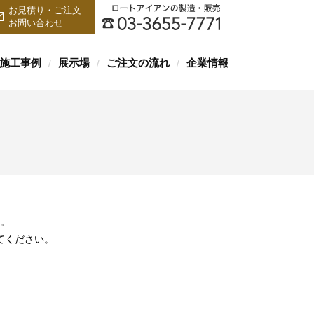
お見積り・ご注文
お問い合わせ
施工事例
展示場
ご注文の流れ
企業情報
/
/
/
。
てください。