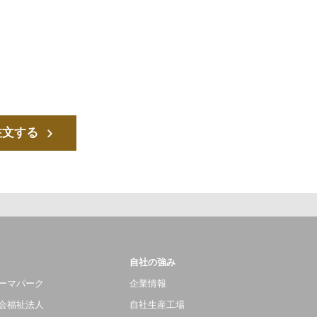
注文する
自社の強み
ーマパーク
企業情報
会福祉法人
自社生産工場