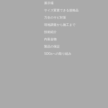
展示場
サイズ変更できる規格品
万全のサビ対策
現地調査から施工まで
技術紹介
内装金物
製品の保証
SDGsへの取り組み