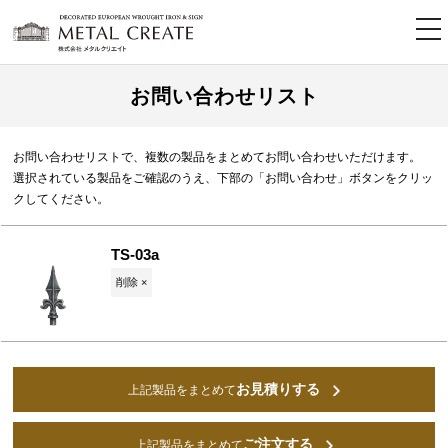
tog
nav
お問い合わせリスト
お問い合わせリストで、複数の製品をまとめてお問い合わせいただけます。
選択されている製品をご確認のうえ、下部の「お問い合わせ」ボタンをクリッ
クしてください。
TS-03a
削除 ×
お見積りする
上記製品をまとめて
ご注文する
上記製品をまとめて