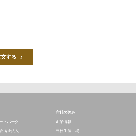
注文する
自社の強み
ーマパーク
企業情報
会福祉法人
自社生産工場