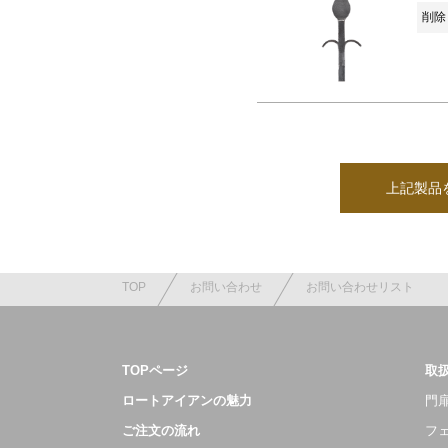
削除 
上記製品
TOP
お問い合わせ
お問い合わせリスト
TOPページ
取
ロートアイアンの魅力
門扉
ご注文の流れ
フ