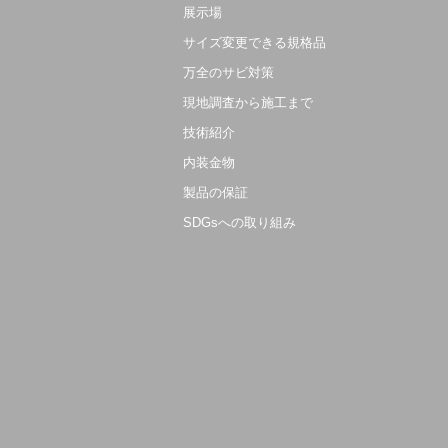
展示場
サイズ変更できる規格品
万全のサビ対策
現地調査から施工まで
技術紹介
内装金物
製品の保証
SDGsへの取り組み