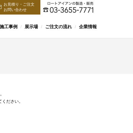
お見積り・ご注文
お問い合わせ
施工事例
展示場
ご注文の流れ
企業情報
/
/
/
。
てください。