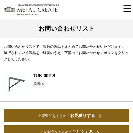
tog
nav
お問い合わせリスト
お問い合わせリストで、複数の製品をまとめてお問い合わせいただけます。
選択されている製品をご確認のうえ、下部の「お問い合わせ」ボタンをクリッ
クしてください。
TUK-002-S
削除 ×
お見積りする
上記製品をまとめて
ご注文する
上記製品をまとめて