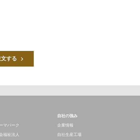
注文する
自社の強み
ーマパーク
企業情報
会福祉法人
自社生産工場