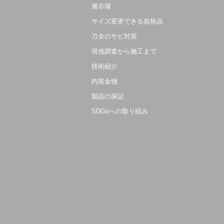
展示場
サイズ変更できる規格品
万全のサビ対策
現地調査から施工まで
技術紹介
内装金物
製品の保証
SDGsへの取り組み