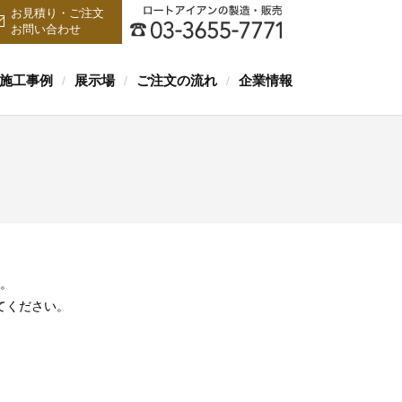
お見積り・ご注文
お問い合わせ
施工事例
展示場
ご注文の流れ
企業情報
/
/
/
。
てください。