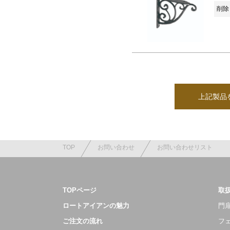
削除 
上記製品
TOP
お問い合わせ
お問い合わせリスト
TOPページ
取
ロートアイアンの魅力
門扉
ご注文の流れ
フ