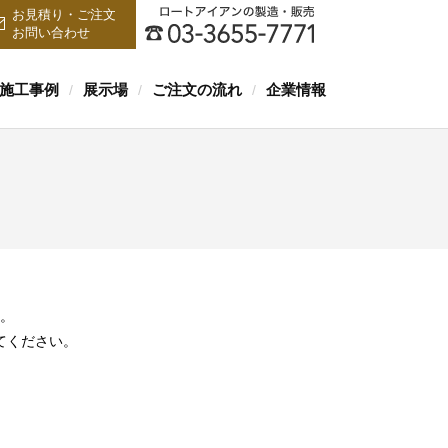
お見積り・ご注文
お問い合わせ
施工事例
展示場
ご注文の流れ
企業情報
/
/
/
。
てください。