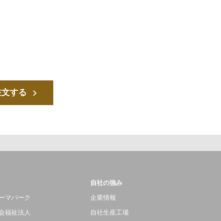
注文する
自社の強み
ーマパーク
企業情報
会福祉法人
自社生産工場