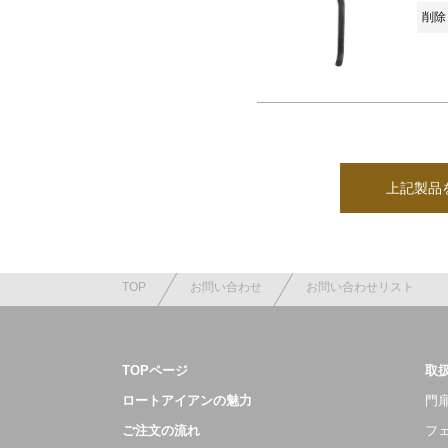
削除 
上記製品
TOP
お問い合わせ
お問い合わせリスト
TOPページ
取
ロートアイアンの魅力
門扉
ご注文の流れ
フ