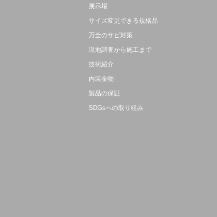
展示場
サイズ変更できる規格品
万全のサビ対策
現地調査から施工まで
技術紹介
内装金物
製品の保証
SDGsへの取り組み