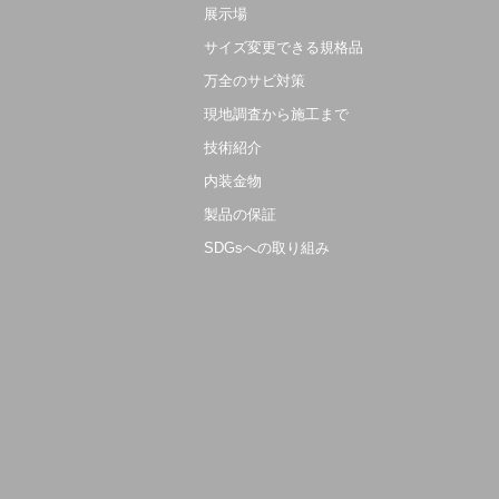
展示場
サイズ変更できる規格品
万全のサビ対策
現地調査から施工まで
技術紹介
内装金物
製品の保証
SDGsへの取り組み