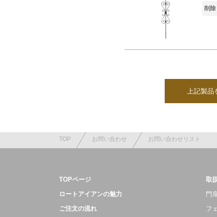
削除 
上記製品
TOP
お問い合わせ
お問い合わせリスト
TOPページ
取
ロートアイアンの魅力
門扉
ご注文の流れ
フ