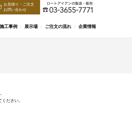
お見積り・ご注文
お問い合わせ
施工事例
展示場
ご注文の流れ
企業情報
/
/
/
。
てください。