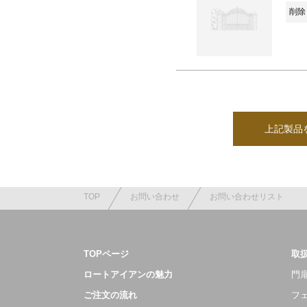
削除 
上記製品
TOP
お問い合わせ
お問い合わせリスト
TOPページ
取
ロートアイアンの魅力
門扉
ご注文の流れ
フ