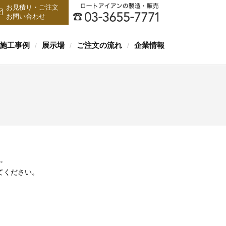
お見積り・ご注文
お問い合わせ
施工事例
展示場
ご注文の流れ
企業情報
/
/
/
。
てください。