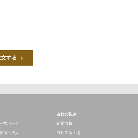
注文する
自社の強み
ーマパーク
企業情報
会福祉法人
自社生産工場