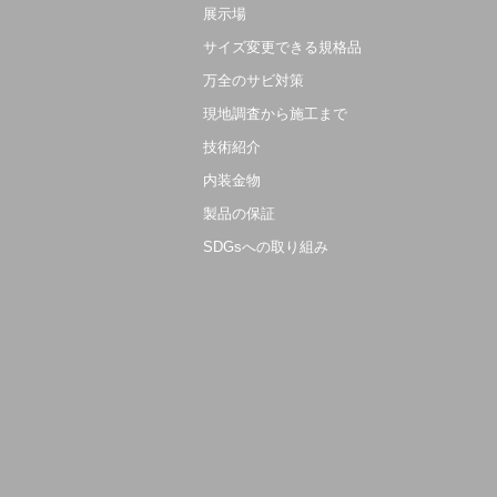
展示場
サイズ変更できる規格品
万全のサビ対策
現地調査から施工まで
技術紹介
内装金物
製品の保証
SDGsへの取り組み