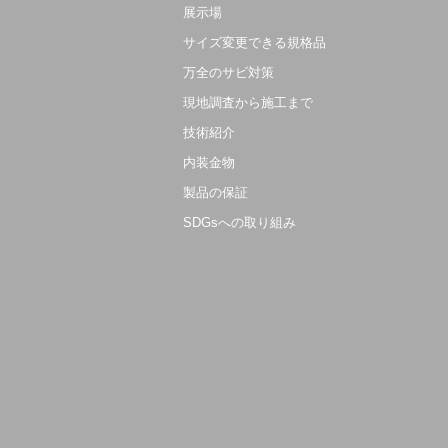
展示場
サイズ変更できる規格品
万全のサビ対策
現地調査から施工まで
技術紹介
内装金物
製品の保証
SDGsへの取り組み