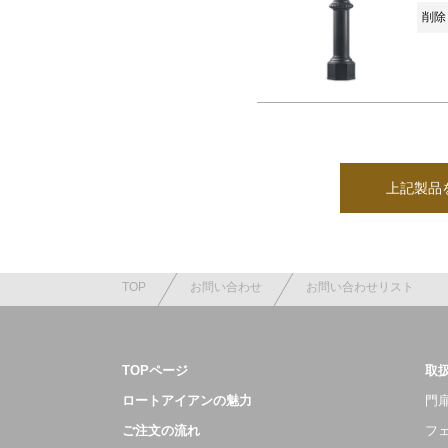
削除 
上記製品
TOP
お問い合わせ
お問い合わせリスト
TOPページ
取
ロートアイアンの魅力
門扉
ご注文の流れ
フ