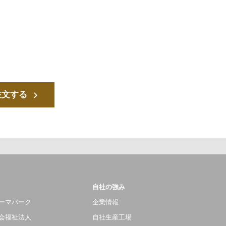
注文する
自社の強み
ーマパーク
企業情報
会福祉法人
自社生産工場