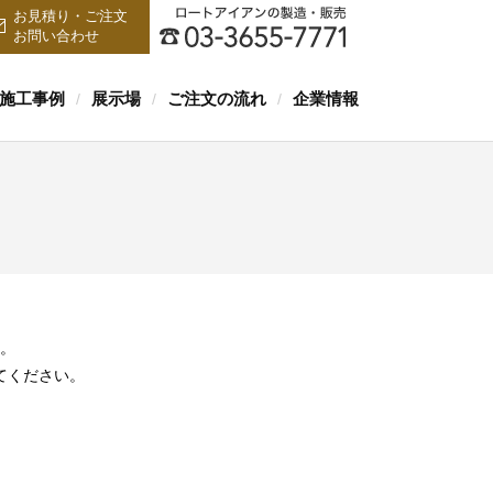
お見積り・ご注文
お問い合わせ
施工事例
展示場
ご注文の流れ
企業情報
/
/
/
。
てください。