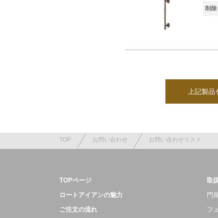
削除 
上記製品
TOP
お問い合わせ
お問い合わせリスト
TOPページ
取
ロートアイアンの魅力
門扉
ご注文の流れ
フ