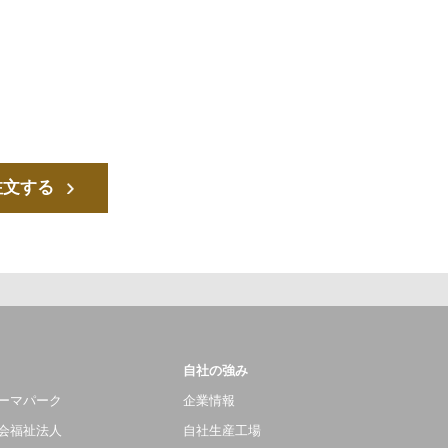
注文する
自社の強み
ーマパーク
企業情報
会福祉法人
自社生産工場