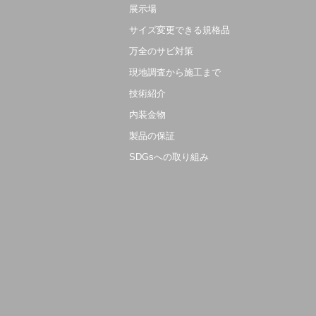
展示場
サイズ変更できる規格品
万全のサビ対策
現地調査から施工まで
技術紹介
内装金物
製品の保証
SDGsへの取り組み