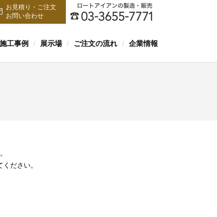
お見積り・ご注文
お問い合わせ
施工事例
展示場
ご注文の流れ
企業情報
/
/
/
。
てください。