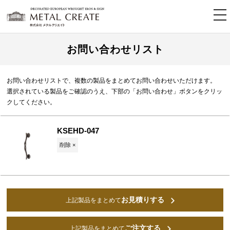
tog
nav
お問い合わせリスト
お問い合わせリストで、複数の製品をまとめてお問い合わせいただけます。
選択されている製品をご確認のうえ、下部の「お問い合わせ」ボタンをクリッ
クしてください。
KSEHD-047
削除 ×
お見積りする
上記製品をまとめて
ご注文する
上記製品をまとめて