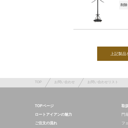
削除 
上記製品
TOP
お問い合わせ
お問い合わせリスト
TOPページ
取
ロートアイアンの魅力
門扉
ご注文の流れ
フ