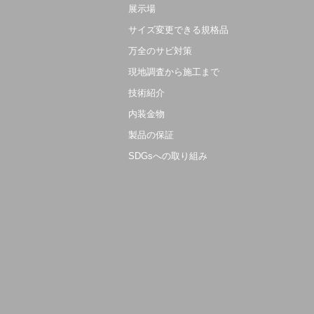
展示場
サイズ変更できる規格品
万全のサビ対策
現地調査から施工まで
技術紹介
内装金物
製品の保証
SDGsへの取り組み