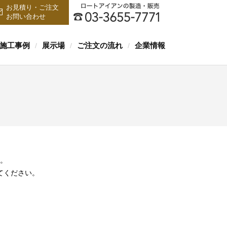
お見積り・ご注文
お問い合わせ
施工事例
展示場
ご注文の流れ
企業情報
/
/
/
。
てください。