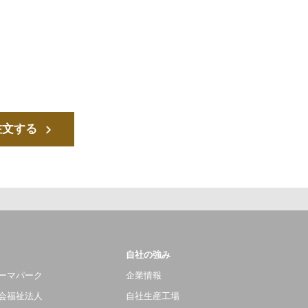
注文する
自社の強み
ーマパーク
企業情報
会福祉法人
自社生産工場