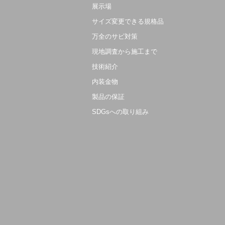
展示場
サイズ変更できる規格品
万全のサビ対策
現地調査から施工まで
技術紹介
内装金物
製品の保証
SDGsへの取り組み