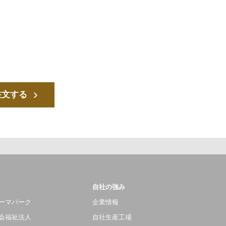
注文する
自社の強み
ーマパーク
企業情報
会福祉法人
自社生産工場