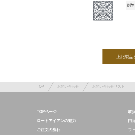
削除 
上記製品
TOP
お問い合わせ
お問い合わせリスト
TOPページ
取
ロートアイアンの魅力
門扉
ご注文の流れ
フ