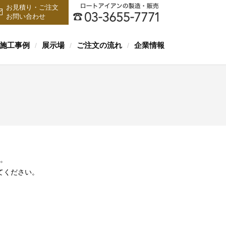
お見積り・ご注文
お問い合わせ
施工事例
展示場
ご注文の流れ
企業情報
/
/
/
。
てください。