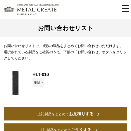
tog
nav
お問い合わせリスト
お問い合わせリストで、複数の製品をまとめてお問い合わせいただけます。
選択されている製品をご確認のうえ、下部の「お問い合わせ」ボタンをクリッ
クしてください。
HLT-010
削除 ×
お見積りする
上記製品をまとめて
ご注文する
上記製品をまとめて