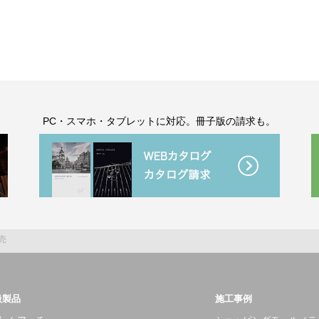
。
PC・スマホ・タブレットに対応。冊子版の請求も。
売
扱製品
施工事例