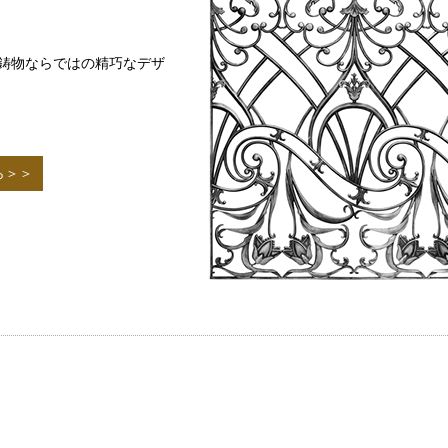
で、鋳物ならではの精巧なデザ
ら＞＞