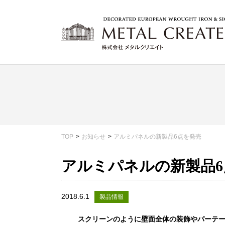
TOP
お知らせ
アルミパネルの新製品6点を発売
アルミパネルの新製品6
2018.6.1
製品情報
スクリーンのように壁面全体の装飾やパーテ