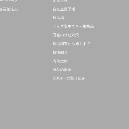
ーマパーク
企業情報
会福祉法人
自社生産工場
展示場
サイズ変更できる規格品
万全のサビ対策
現地調査から施工まで
技術紹介
内装金物
製品の保証
SDGsへの取り組み