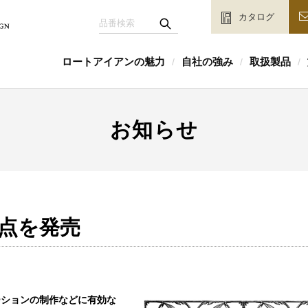
カタログ
ロートアイアンの魅力
自社の強み
取扱製品
/
/
/
お知らせ
点を発売
ーションの制作などに有効な