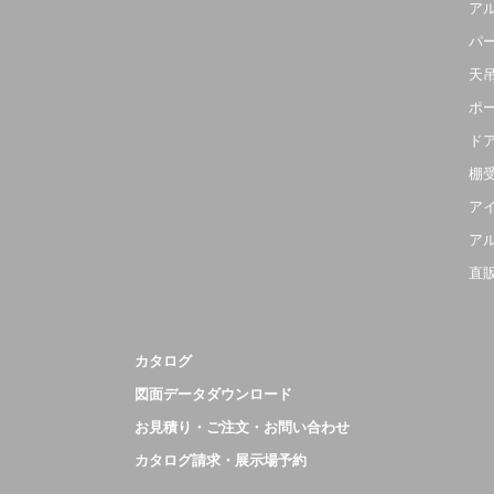
ア
パ
天
ポ
ド
棚
ア
ア
直
カタログ
図面データダウンロード
お見積り・ご注文・お問い合わせ
カタログ請求・展示場予約