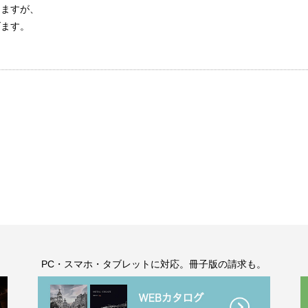
しますが、
げます。
。
PC・スマホ・タブレットに対応。冊子版の請求も。