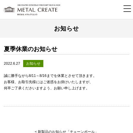
tog
nav
お知らせ
夏季休業のお知らせ
2022.6.27
お知らせ
誠に勝手ながら8/11～8/16までを休業とさせて頂きます。
お客様、お取引先様にはご迷惑をお掛けいたしますが、
何卒ご了承くださいますよう、お願い申し上げます。
< 新製品のお知らせ「チェーンポール」