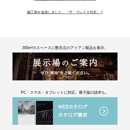
施工例を追加しました。「ザ・プレイス代沢」 >
200m²のスペースに数百点のアイアン製品を展示。
PC・スマホ・タブレットに対応。冊子版の請求も。