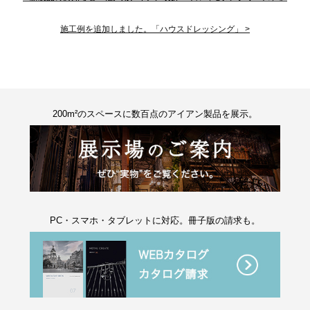
施工例を追加しました。「ハウスドレッシング」 >
200m²のスペースに数百点のアイアン製品を展示。
PC・スマホ・タブレットに対応。冊子版の請求も。