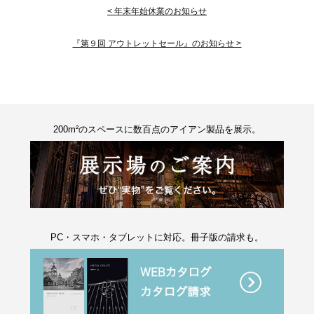
< 年末年始休業のお知らせ
『第９回 アウトレットセール』のお知らせ >
200m²のスペースに数百点のアイアン製品を展示。
PC・スマホ・タブレットに対応。冊子版の請求も。