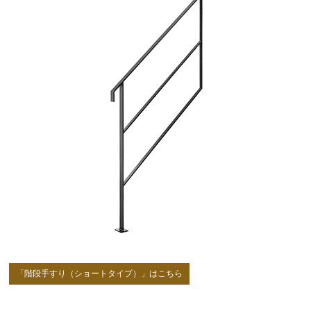
「階段手すり（ショートタイプ）」はこちら