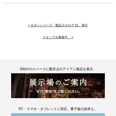
< モダンシリーズ「製品カタログ 01」発行
スタッフを募集中。 >
200m²のスペースに数百点のアイアン製品を展示。
PC・スマホ・タブレットに対応。冊子版の請求も。