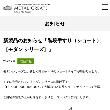
tog
nav
お知らせ
新製品のお知らせ「階段手すり（ショート）
［モダン シリーズ］」
2022.9.6
製品情報
モダンシリーズに、新しく階段手すりのショートタイプが加わりました。
すでに発売されているモダンシリーズの階段手すり
「HRS-001,-002,-004,-005」に対応する4製品がラインナップとして登場。
ご自宅の階段の上がり端をすっきりと、コンパクトに演出します。