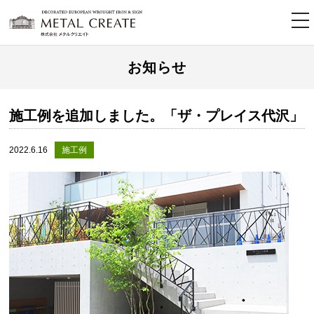
tog
nav
お知らせ
施工例を追加しました。「ザ・プレイス代沢」
2022.6.16
施工例