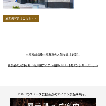
施工例写真はこちら＞＞
< 部材品価格一部変更のお知らせ［予告］
新製品のお知らせ「框戸用アイアン装飾パネル［モダンシリーズ］」 >
200m²のスペースに数百点のアイアン製品を展示。