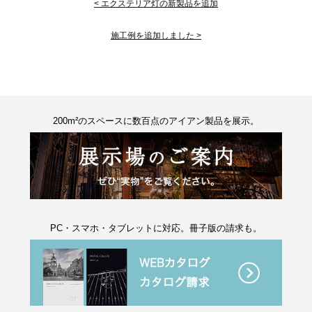
< エクステリア灯の新製品を追加
施工例を追加しました >
200m²のスペースに数百点のアイアン製品を展示。
PC・スマホ・タブレットに対応。冊子版の請求も。