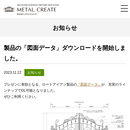
tog
nav
お知らせ
製品の「図面データ」ダウンロードを開始しま
した。
2023.11.22
お知らせ
プレゼンに有効となる、ロートアイアン製品の
『図面データ』
が、充実のライ
ンナップでDL可能となりました。
ぜひご利用ください。