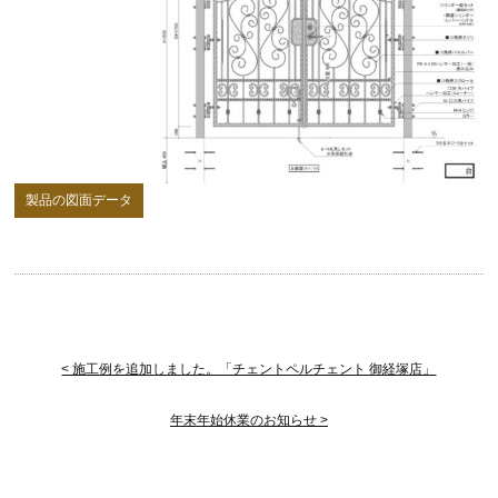
製品の図面データ
< 施工例を追加しました。「チェントペルチェント 御経塚店」
年末年始休業のお知らせ >