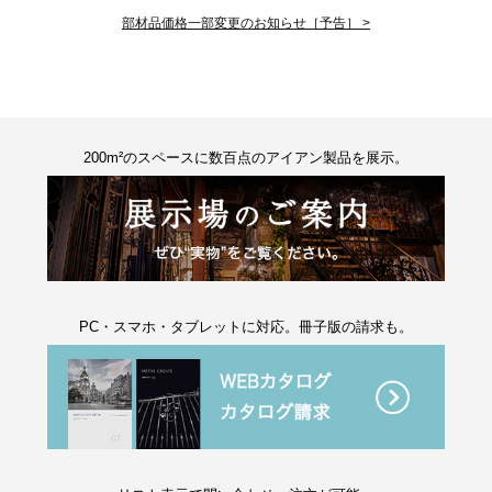
部材品価格一部変更のお知らせ［予告］ >
200m²のスペースに数百点のアイアン製品を展示。
PC・スマホ・タブレットに対応。冊子版の請求も。