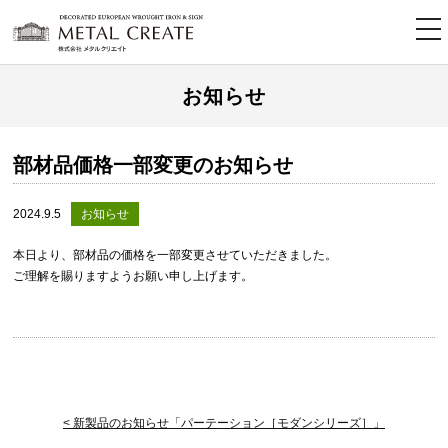
tog
nav
お知らせ
部材品価格一部変更のお知らせ
2024.9.5
お知らせ
本日より、部材品の価格を一部変更させていただきました。
ご理解を賜りますようお願い申し上げます。
< 新製品のお知らせ「パーテーション［モダンシリーズ］」