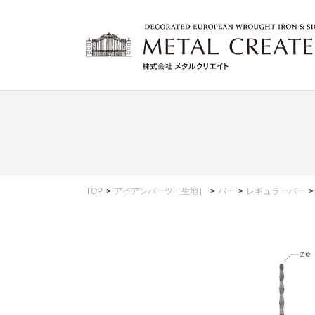
TOP
アイアンパーツ［生地］
バー
レギュラーバー