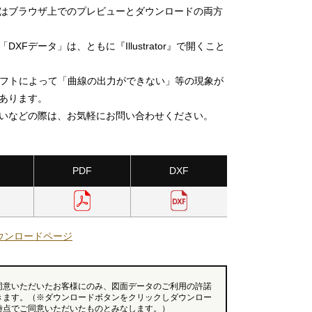
」はブラウザ上でのプレビューとダウンロードの両方
DXFデータ」は、ともに『Illustrator』で開くこと
ソフトによって「曲線の出力ができない」等の現象が
あります。
いなどの際は、お気軽にお問い合わせください。
PDF
DXF
ウンロードページ
同意いただいたお客様にのみ、図面データのご利用の許諾
きます。（※ダウンロードボタンをクリックしダウンロー
時点でご同意いただいたものとみなします。）