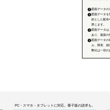
図面データの
図面データを
的とした配布
禁じます。
図面データは
あり、最新の
図面データの
ル、障害、損
弊社は一切の
。
PC・スマホ・タブレットに対応。冊子版の請求も。