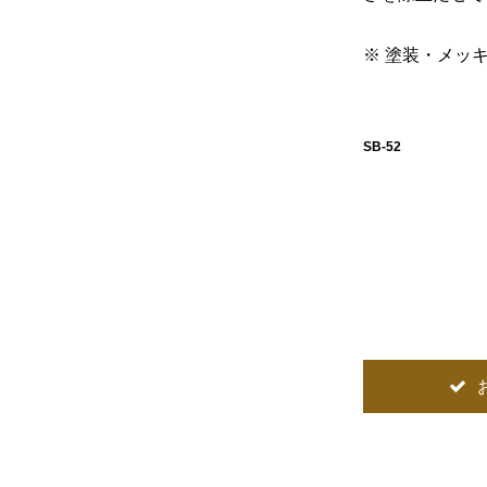
※ 塗装・メッ
SB-52