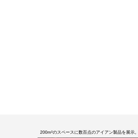
200m²のスペースに数百点のアイアン製品を展示