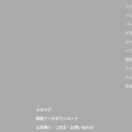
ア
ア
パ
天
ポ
ド
棚
ア
ア
直
カタログ
図面データダウンロード
お見積り・ご注文・お問い合わせ