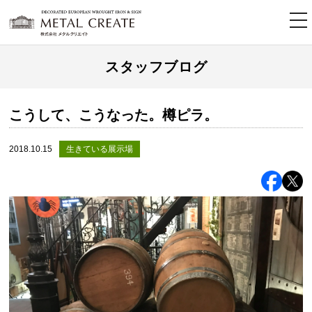
tog
nav
スタッフブログ
こうして、こうなった。樽ピラ。
2018.10.15
生きている展示場