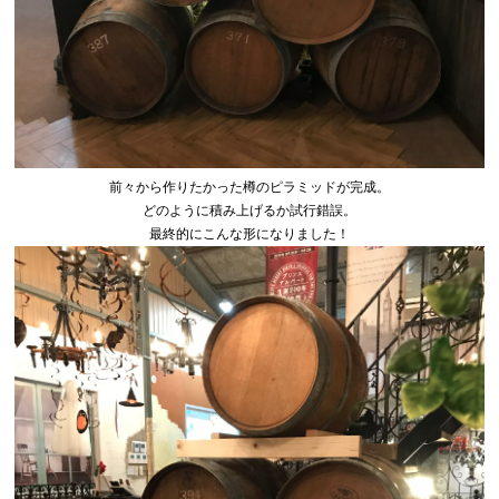
前々から作りたかった樽のピラミッドが完成。
どのように積み上げるか試行錯誤。
最終的にこんな形になりました！