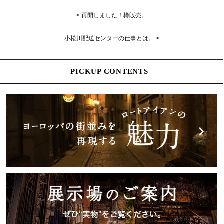
< 再開しました！樽販売。
小松川配送センターの仕事とは。 >
PICKUP CONTENTS