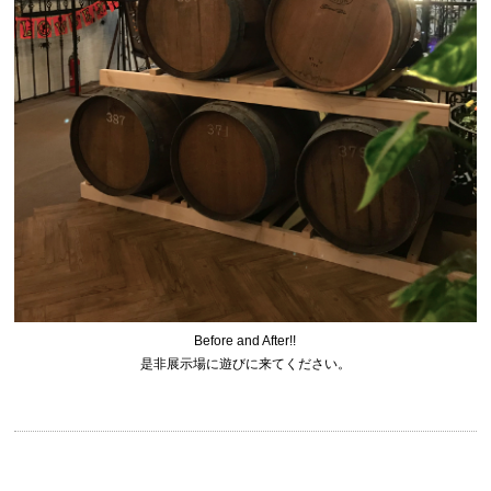
Before and After!!
是非展示場に遊びに来てください。