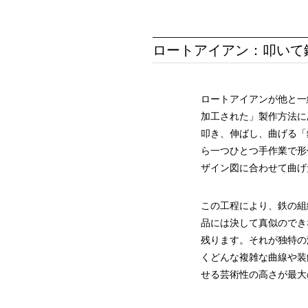
ロートアイアン：叩いて
ロートアイアンが他と一
加工された」製作方法にあ
叩き、伸ばし、曲げる「
ら一つひとつ手作業で形
ザイン図に合わせて曲げ
この工程により、鉄の組
品には決して真似のでき
残ります。それが独特の
くどんな複雑な曲線や装
せる芸術性の高さが最大