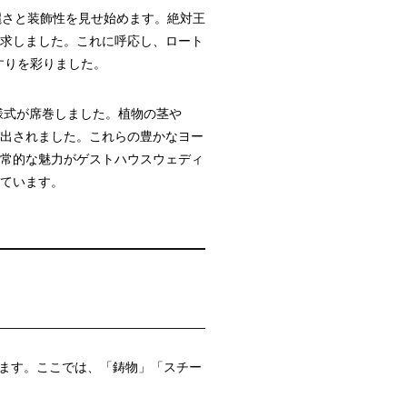
麗さと装飾性を見せ始めます。絶対王
求しました。これに呼応し、ロート
すりを彩りました。
様式が席巻しました。植物の茎や
出されました。これらの豊かなヨー
常的な魅力がゲストハウスウェディ
ています。
ます。ここでは、「鋳物」「スチー