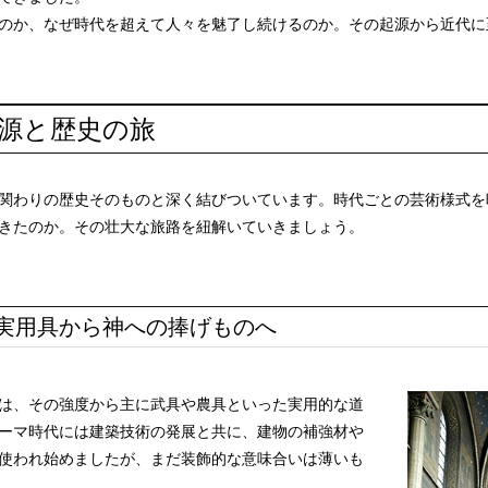
のか、なぜ時代を超えて人々を魅了し続けるのか。その起源から近代に
源と歴史の旅
関わりの歴史そのものと深く結びついています。時代ごとの芸術様式を
きたのか。その壮大な旅路を紐解いていきましょう。
実用具から神への捧げものへ
は、その強度から主に武具や農具といった実用的な道
ーマ時代には建築技術の発展と共に、建物の補強材や
使われ始めましたが、まだ装飾的な意味合いは薄いも