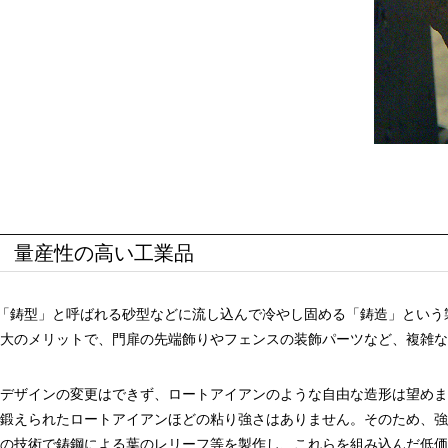
、量産性の高い工業品
を「鋳型」と呼ばれる砂型などに流し込んで冷やし固める「鋳造」とい
大のメリットで、門扉の先端飾りやフェンスの装飾パーツなど、複雑な
デザインの変更はできず、ロートアイアンのような自由な造形は望めま
鍛えられたロートアイアンほどの粘り強さはありません。そのため、強
の技術で鋳鋼による葉のレリーフ等を製作し、これらを組み込んだ低価