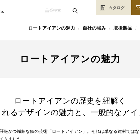
カタログ
ロートアイアンの魅力
自社の強み
取扱製品
/
/
/
ロートアイアンの魅力
ロートアイアンの歴史を紐解く
されるデザインの魅力と、一般的なアイ
荘厳かつ繊細な鉄の芸術「ロートアイアン」。それは単なる建材ではな
てきました。