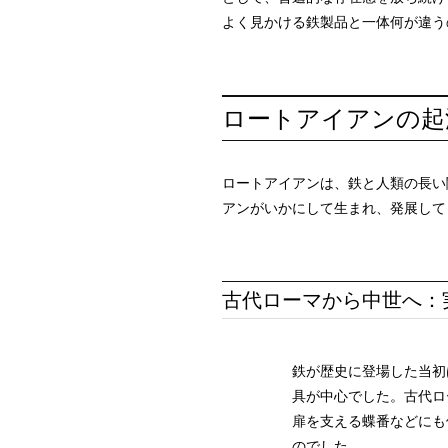
よく見かける鉄製品と一体何が違う
ロートアイアンの起
ロートアイアンは、鉄と人類の⻑い
アンがいかにして生まれ、発展して
古代ローマから中世へ：
鉄が歴史に登場した当初
具が中心でした。古代ロ
扉を支える蝶番などにも
のでした。