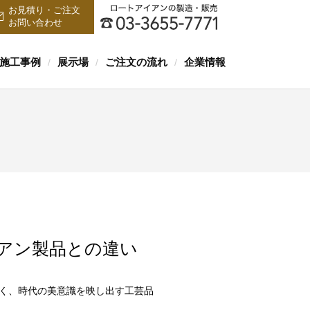
お見積り・ご注文
お問い合わせ
施工事例
展示場
ご注文の流れ
企業情報
/
/
/
アン製品との違い
く、時代の美意識を映し出す工芸品