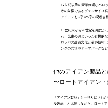
17世紀以降の豪華絢爛なバロ
政の象徴であるヴェルサイユ宮
アイアンもC字やS字の渦巻き
19世紀末から20世紀初頭に
花、昆虫の羽といった有機的な
ロッパの建築文化と装飾技術は
ングの式場やテーマパークなど
他のアイアン製品と
〜ロートアイアン・
「アイアン製品」と一括りにされが
ル製品」と比較しながら、ロートア