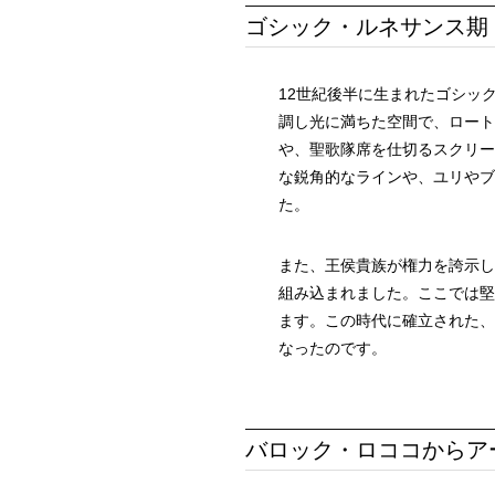
ゴシック・ルネサンス期
12世紀後半に生まれたゴシッ
調し光に満ちた空間で、ロート
や、聖歌隊席を仕切るスクリー
な鋭角的なラインや、ユリやブ
た。
また、王侯貴族が権力を誇示し
組み込まれました。ここでは堅
ます。この時代に確立された、
なったのです。
バロック・ロココからア