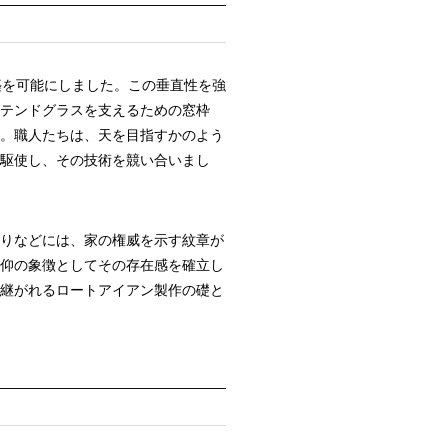
築を可能にしました。この垂直性を強
テンドグラスを支えるための窓枠
。職人たちは、天を目指すかのよう
駆使し、その技術を競い合いまし
りなどには、家の権威を示す紋章が
仰の象徴としてその存在感を確立し
継がれるロートアイアン製作の礎と