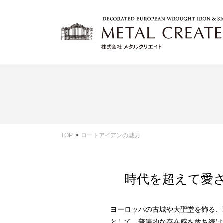
TOP
ロートアイアンの魅力
時代を超えて愛
ヨーロッパの古城や大聖堂を飾る、
として、普遍的な存在感を放ち続け