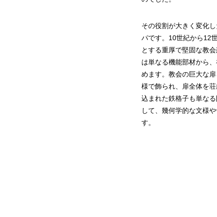
その役割が大きく変化し
パです。10世紀から1
とする重厚で堅固な教会
は単なる機能部材から、
めます。教会の巨大な扉
様で飾られ、扉全体を荘
込まれた鉄格子も単なる
して、幾何学的な文様や
す。