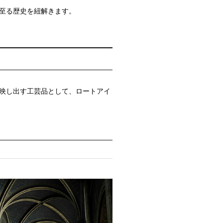
至る歴史を紐解きます。
映し出す工芸品として、ロートアイ