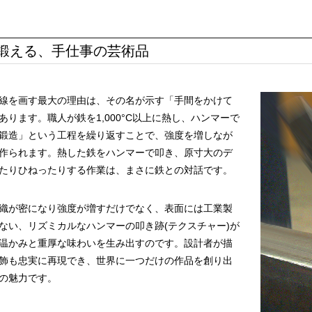
鍛える、手仕事の芸術品
線を画す最大の理由は、その名が示す「手間をかけて
ります。職人が鉄を1,000°C以上に熱し、ハンマーで
鍛造」という工程を繰り返すことで、強度を増しなが
作られます。熱した鉄をハンマーで叩き、原寸大のデ
たりひねったりする作業は、まさに鉄との対話です。
織が密になり強度が増すだけでなく、表面には工業製
ない、リズミカルなハンマーの叩き跡(テクスチャー)が
温かみと重厚な味わいを生み出すのです。設計者が描
飾も忠実に再現でき、世界に一つだけの作品を創り出
の魅力です。