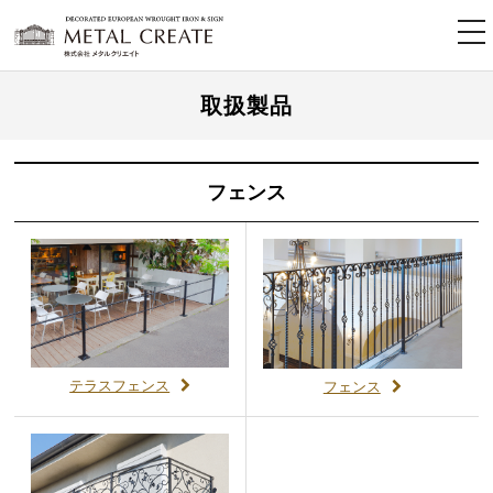
tog
nav
取扱製品
フェンス
テラスフェンス
フェンス