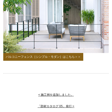
バルコニーフェンス［シンプル・モダン］はこちら＞＞
< 施工例を追加しました。
「部材カタログ 05」発行 >