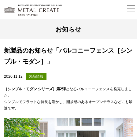
tog
nav
お知らせ
新製品のお知らせ「バルコニーフェンス［シン
プル・モダン］」
2020.11.12
製品情報
［シンプル・モダン シリーズ］第2弾
となるバルコニーフェンスを発売しまし
た。
シンプルでフラットな特長を活かし、開放感のあるオープンテラスなどにも最
適です。