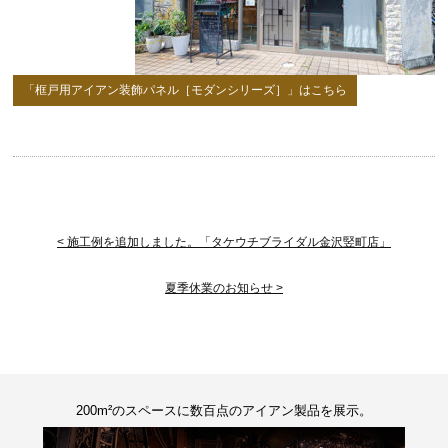
「框戸用アイアン装飾パネル［モダンシリーズ］」はこちら
< 施工例を追加しました。「タケウチブライダル金沢竪町店」
夏季休業のお知らせ >
200m²のスペースに数百点のアイアン製品を展示。