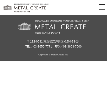
tog
nav
〒132-0031 東京都江戸川区松島4-38-24
TEL／03-3655-7771 FAX／03-3653-7000
Copyright © Metal Create Inc.