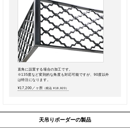
直角に設置する場合の加工です。
※135度など変則的な角度も対応可能ですが、90度以外
は特注になります。
¥17,200／ヶ所
（税込 ¥18,920）
天吊りボーダーの製品