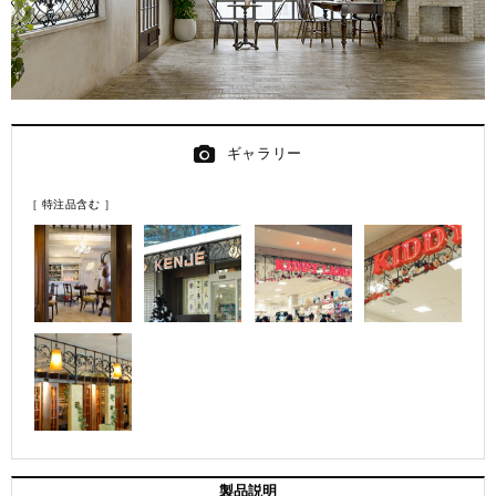
ギャラリー
［ 特注品含む ］
製品説明