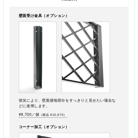
壁面受け金具（オプション）
状況により、壁面接地部分をすっきりと見せたい場合な
どに使用します。
¥9,700／個
（税込 ¥10,670）
コーナー加工（オプション）