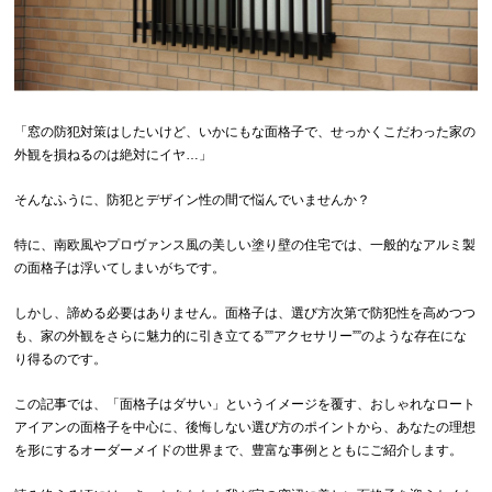
「窓の防犯対策はしたいけど、いかにもな面格子で、せっかくこだわった家の
外観を損ねるのは絶対にイヤ…」
そんなふうに、防犯とデザイン性の間で悩んでいませんか？
特に、南欧風やプロヴァンス風の美しい塗り壁の住宅では、一般的なアルミ製
の面格子は浮いてしまいがちです。
しかし、諦める必要はありません。面格子は、選び方次第で防犯性を高めつつ
も、家の外観をさらに魅力的に引き立てる””アクセサリー””のような存在にな
り得るのです。
この記事では、「面格子はダサい」というイメージを覆す、おしゃれなロート
アイアンの面格子を中心に、後悔しない選び方のポイントから、あなたの理想
を形にするオーダーメイドの世界まで、豊富な事例とともにご紹介します。