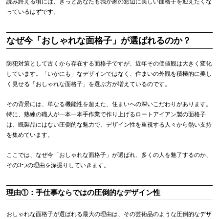
読み終える頃には、きっとあなたも我が家の窓辺に美しい面格子を迎えたくな
っているはずです。
なぜ今「おしゃれな面格子」が選ばれるのか？
防犯対策として古くから存在する面格子ですが、近年その価値観は大きく変化
しています。「いかにも」なデザインではなく、住まいの外観を積極的に美し
く見せる「おしゃれな面格子」を選ぶ方が増えているのです。
その背景には、単なる機能性を超えた、住まいへの深いこだわりがあります。
特に、熟練の職人が一本一本手作業で作り上げるロートアイアン製の面格子
は、既製品にはない圧倒的な魅力で、デザイン性を重視する人々から熱い支持
を集めています。
ここでは、なぜ今「おしゃれな面格子」が選ばれ、多くの人を魅了するのか、
その3つの理由を深掘りしていきます。
理由①：手仕事ならではの圧倒的なデザイン性
おしゃれな面格子が選ばれる最大の理由は、その芸術品のような圧倒的なデザ