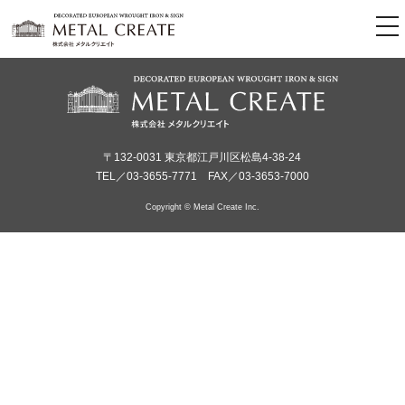
tog
nav
〒132-0031 東京都江戸川区松島4-38-24
TEL／03-3655-7771 FAX／03-3653-7000
Copyright © Metal Create Inc.