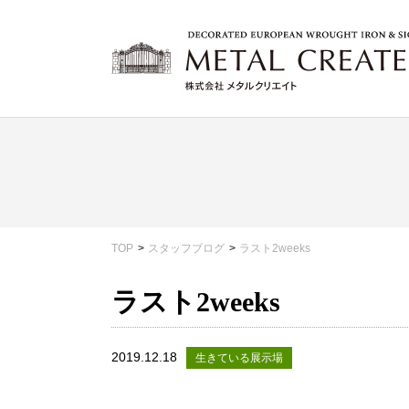
TOP
スタッフブログ
ラスト2weeks
ラスト2weeks
2019.12.18
生きている展示場