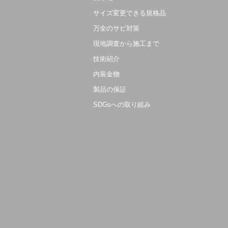
サイズ変更できる規格品
万全のサビ対策
現地調査から施工まで
技術紹介
内装金物
製品の保証
SDGsへの取り組み