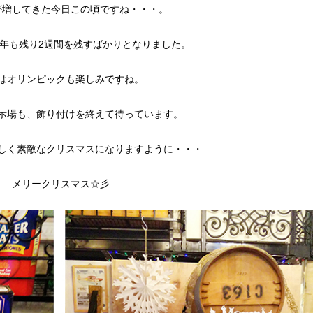
が増してきた今日この頃ですね・・・。
年も残り2週間を残すばかりとなりました。
はオリンピックも楽しみですね。
示場も、飾り付けを終えて待っています。
しく素敵なクリスマスになりますように・・・
メリークリスマス☆彡