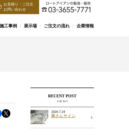
お見積り・ご注文
お問い合わせ
施工事例
展示場
ご注文の流れ
企業情報
/
/
/
RECENT POST
2026.7.24
豚さんサイン