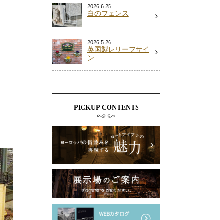
2026.6.25
白のフェンス
2026.5.26
英国製レリーフサイ
ン
PICKUP CONTENTS