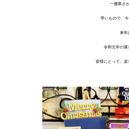
一層寒さ
早いもので、今
来年
令和元年の展
皆様にとって、楽