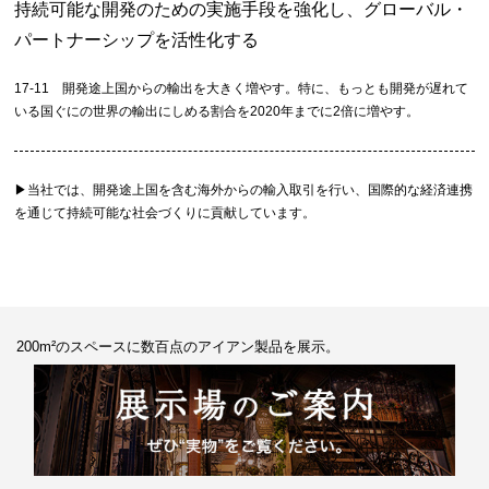
持続可能な開発のための実施手段を強化し、グローバル・
パートナーシップを活性化する
17-11 開発途上国からの輸出を大きく増やす。特に、もっとも開発が遅れて
いる国ぐにの世界の輸出にしめる割合を2020年までに2倍に増やす。
▶︎当社では、開発途上国を含む海外からの輸入取引を行い、国際的な経済連携
を通じて持続可能な社会づくりに貢献しています。
200m²のスペースに数百点のアイアン製品を展示。