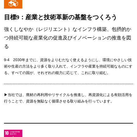
目標9：産業と技術革新の基盤を
つくろう
強くしなやか（レジリエント）なインフラ構築、包摂的か
つ持続可能な産業化の促進及びイノベーションの推進を図
る
9-4 2030年までに、資源をよりむだなく使えるようにし、環境にやさしい技
術や生産の方法をより多く取り入れて、インフラや産業を持続可能なものにす
る。すべての国が、それぞれの能力に応じて、これに取り組む。
▶︎当社では、廃材の再利用やリサイクルを推進し、再資源化による有効活用を
行うことで、資源を無駄なく循環させる取り組みを行っています。