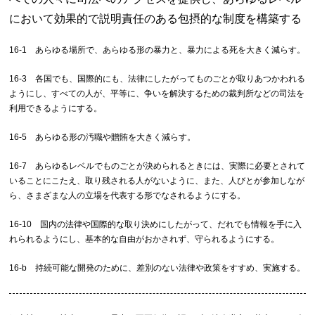
において効果的で説明責任のある包摂的な制度を構築する
16-1 あらゆる場所で、あらゆる形の暴力と、暴力による死を大きく減らす。
16-3 各国でも、国際的にも、法律にしたがってものごとが取りあつかわれる
ようにし、すべての人が、平等に、争いを解決するための裁判所などの司法を
利用できるようにする。
16-5 あらゆる形の汚職や贈賄を大きく減らす。
16-7 あらゆるレベルでものごとが決められるときには、実際に必要とされて
いることにこたえ、取り残される人がないように、また、人びとが参加しなが
ら、さまざまな人の立場を代表する形でなされるようにする。
16-10 国内の法律や国際的な取り決めにしたがって、だれでも情報を手に入
れられるようにし、基本的な自由がおかされず、守られるようにする。
16-b 持続可能な開発のために、差別のない法律や政策をすすめ、実施する。