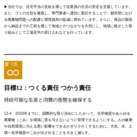
▶︎当社では、住宅手当の支給を通じて従業員の生活の安定を支援しています。
また、ゴミの分別を徹底し、専門業者へ適切に委託することで、都市部におけ
る廃棄物問題への配慮と環境負荷の低減に努めています。さらに、商品の製造
から納品までの工程を通じて地域とのつながりを大切にし、地域に根ざした取
り組みとして工場見学の受け入れなども行っています。
目標12：つくる責任 つかう責任
持続可能な生産と消費の形態を確保する
12-4 2020年までに、国際的な取り決めにしたがって、化学物質やあらゆる
廃棄物（ごみ）を環境に害を与えないように管理できるようにする。人の健康
や自然環境に与える悪い影響をできるかぎり小さくするために、大気、水、土
壌へ化学物質やごみが出されることを大きく減らす。