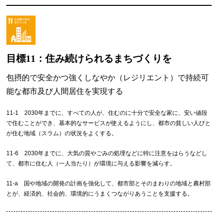
目標11：
住み続けられるまちづくりを
包摂的で安全かつ強くしなやか（レジリエント）で持続可
能な都市及び人間居住を実現する
11-1 2030年までに、すべての人が、住むのに十分で安全な家に、安い値段
で住むことができ、基本的なサービスが使えるようにし、都市の貧しい人びと
が住む地域（スラム）の状況をよくする。
11-6 2030年までに、大気の質やごみの処理などに特に注意をはらうなどし
て、都市に住む人（一人当たり）が環境に与える影響を減らす。
11-a 国や地域の開発の計画を強化して、都市部とそのまわりの地域と農村部
とが、経済的、社会的、環境的にうまくつながりあうことを支援する。