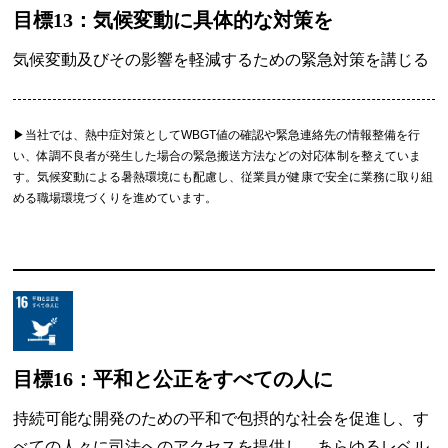
目標13：気候変動に具体的な対策を
気候変動及びその影響を軽減するための緊急対策を講じる
▶︎当社では、熱中症対策としてWBGT値の確認や緊急連絡先の情報整備を行
い、体調不良者が発生した場合の緊急搬送方法などの対応体制を整えていま
す。気候変動による暑熱環境にも配慮し、従業員が健康で安全に業務に取り組
める職場環境づくりを進めています。
目標16：平和と公正をすべての人に
持続可能な開発のための平和で包摂的な社会を促進し、す
べての人々に司法へのアクセスを提供し、あらゆるレベル