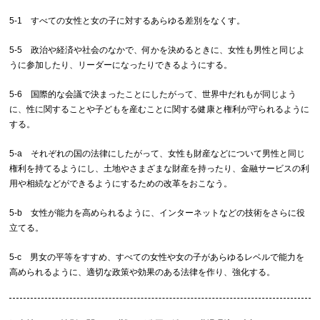
5-1 すべての女性と女の子に対するあらゆる差別をなくす。
5-5 政治や経済や社会のなかで、何かを決めるときに、女性も男性と同じよ
うに参加したり、リーダーになったりできるようにする。
5-6 国際的な会議で決まったことにしたがって、世界中だれもが同じよう
に、性に関することや子どもを産むことに関する健康と権利が守られるように
する。
5-a それぞれの国の法律にしたがって、女性も財産などについて男性と同じ
権利を持てるようにし、土地やさまざまな財産を持ったり、金融サービスの利
用や相続などができるようにするための改革をおこなう。
5-b 女性が能力を高められるように、インターネットなどの技術をさらに役
立てる。
5-c 男女の平等をすすめ、すべての女性や女の子があらゆるレベルで能力を
高められるように、適切な政策や効果のある法律を作り、強化する。