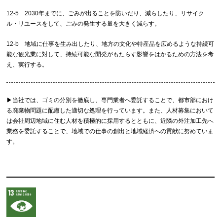
12-5 2030年までに、ごみが出ることを防いだり、減らしたり、リサイク
ル・リユースをして、ごみの発生する量を大きく減らす。
12-b 地域に仕事を生み出したり、地方の文化や特産品を広めるような持続可
能な観光業に対して、持続可能な開発がもたらす影響をはかるための方法を考
え、実行する。
▶︎当社では、ゴミの分別を徹底し、専門業者へ委託することで、都市部におけ
る廃棄物問題に配慮した適切な処理を行っています。また、人材募集において
は会社周辺地域に住む人材を積極的に採用するとともに、近隣の外注加工先へ
業務を委託することで、地域での仕事の創出と地域経済への貢献に努めていま
す。