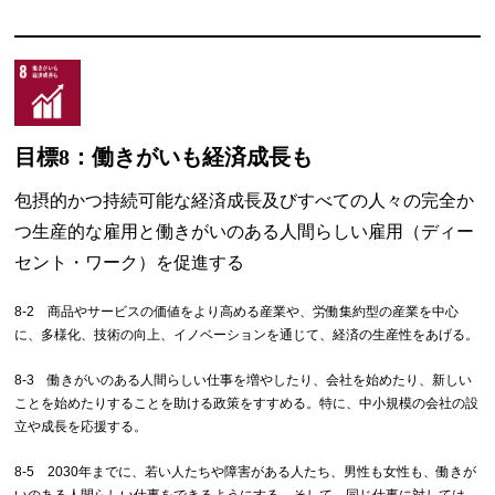
目標8：働きがいも経済成長も
包摂的かつ持続可能な経済成長及びすべての人々の完全か
つ生産的な雇用と働きがいのある人間らしい雇用（ディー
セント・ワーク）を促進する
8-2 商品やサービスの価値をより高める産業や、労働集約型の産業を中心
に、多様化、技術の向上、イノベーションを通じて、経済の生産性をあげる。
8-3 働きがいのある人間らしい仕事を増やしたり、会社を始めたり、新しい
ことを始めたりすることを助ける政策をすすめる。特に、中小規模の会社の設
立や成長を応援する。
8-5 2030年までに、若い人たちや障害がある人たち、男性も女性も、働きが