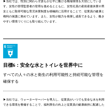
▶︎当社では、性別に関わらず誰もが公平に働ける職場環境を大切にしていま
す。女性の管理監督者の登用を進めるとともに、女性社員の産前産後休業や男
女ともに取得可能な育児休業制度を積極的に活用することで、従業員の健康と
権利の保護に努めています。また、女性が能力を発揮し成長できるよう、働き
やすい環境づくりにも取り組んでいます。
目標6：安全な水とトイレを世界中に
すべての人々の水と衛生の利用可能性と持続可能な管理を
確保する
▶︎当社では、ウォーターサーバーを導入し、従業員がいつでも安全な水を利用
できる環境を整備することで、福利厚生の向上と従業員の健康維持に配慮した