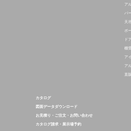
ア
パ
天
ポ
ド
棚
ア
ア
直
カタログ
図面データダウンロード
お見積り・ご注文・お問い合わせ
カタログ請求・展示場予約