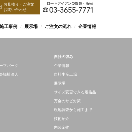
お見積り・ご注文
お問い合わせ
施工事例
展示場
ご注文の流れ
企業情報
/
/
/
自社の強み
ーマパーク
企業情報
会福祉法人
自社生産工場
展示場
サイズ変更できる規格品
万全のサビ対策
現地調査から施工まで
技術紹介
内装金物