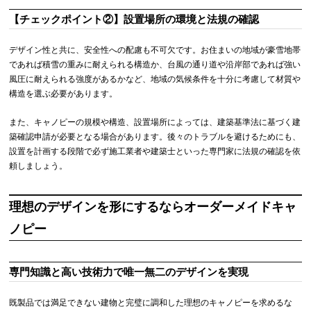
【チェックポイント②】設置場所の環境と法規の確認
デザイン性と共に、安全性への配慮も不可欠です。お住まいの地域が豪雪地帯
であれば積雪の重みに耐えられる構造か、台風の通り道や沿岸部であれば強い
風圧に耐えられる強度があるかなど、地域の気候条件を十分に考慮して材質や
構造を選ぶ必要があります。
また、キャノピーの規模や構造、設置場所によっては、建築基準法に基づく建
築確認申請が必要となる場合があります。後々のトラブルを避けるためにも、
設置を計画する段階で必ず施工業者や建築士といった専門家に法規の確認を依
頼しましょう。
理想のデザインを形にするならオーダーメイドキャ
ノピー
専門知識と高い技術力で唯一無二のデザインを実現
既製品では満足できない建物と完璧に調和した理想のキャノピーを求めるな