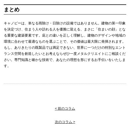
まとめ
キャノピーは、単なる雨除け・日除けの設備ではありません。建物の第一印象
を決定づけ、住まう人や訪れる人を優雅に迎える、まさに「住まいの顔」とな
る重要な建築要素です。庇との違いを正しく理解し、建物のデザインや地域の
環境に合わせて最適なものを選ぶことで、その価値は最大限に発揮されます。
もし、ありきたりの既製品では満足できない、世界に一つだけの特別なエント
ランス空間を創造したいとお考えならぜひ一度メタルクリエイトにご相談くだ
さい。専門知識と確かな技術で、あなたの理想を形にするお手伝いをいたしま
す。
< 前のコラム
次のコラム >