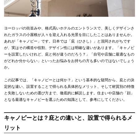
ヨーロッパの街並みや、格式高いホテルのエントランスで、美しくデザインさ
れたガラスの小屋根が人々を迎え入れる光景を目にしたことはありませんか。
あれが「キャノピー」です。日本では「庇（ひさし）」と混同されがちです
が、実はその構造や役割、デザイン性には明確な違いがあります。「キャノピ
ーを設置したいけれど、庇と何が違うのだろう？」「自宅や店舗に最適なもの
がどれか分からない」といったお悩みをお持ちの方も多いのではないでしょう
か。
この記事では、「キャノピーとは何か？」という基本的な疑問から、庇との決
定的な違い、設置することで得られる具体的なメリット、そして材質別の特徴
と失敗しないための選び方まで、徹底的に解説します。住まいや店舗の「顔」
となる最適なキャノピーを選ぶための知識として、参考にしてください。
キャノピーとは？庇との違いと、設置で得られるメ
リット