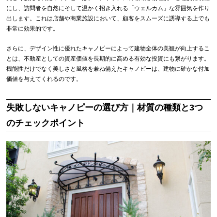
にし、訪問者を自然にそして温かく招き入れる「ウェルカム」な雰囲気を作り
出します。これは店舗や商業施設において、顧客をスムーズに誘導する上でも
非常に効果的です。
さらに、デザイン性に優れたキャノピーによって建物全体の美観が向上するこ
とは、不動産としての資産価値を長期的に高める有効な投資にも繋がります。
機能性だけでなく美しさと風格を兼ね備えたキャノピーは、建物に確かな付加
価値を与えてくれるのです。
失敗しないキャノピーの選び方｜材質の種類と3つ
のチェックポイント