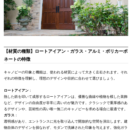
【材質の種類】ロートアイアン・ガラス・アルミ・ポリカーボ
ネートの特徴
キャノピーの印象と機能は、使われる材質によって大きく左右されます。それ
ぞれの特徴を理解し、理想のデザインや目的に合わせて選びましょう。
ロートアイアン
：
熱した鉄を叩いて成形するロートアイアンは、優雅な曲線や植物を模した装飾
など、デザインの自由度が非常に高いのが魅力です。クラシックで重厚感のあ
るデザインや、芸術性の高い唯一無二のキャノピーを求める場合に最適です。
ガラス
：
透明感があり、エントランスに光を取り込んで開放的な空間を演出します。建
物自体のデザインを損なわず、モダンで洗練された印象を与えます。強化ガラ