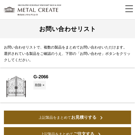
tog
nav
お問い合わせリスト
お問い合わせリストで、複数の製品をまとめてお問い合わせいただけます。
選択されている製品をご確認のうえ、下部の「お問い合わせ」ボタンをクリッ
クしてください。
G-2066
削除 ×
お見積りする
上記製品をまとめて
ご注文する
上記製品をまとめて