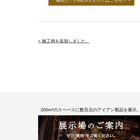
「棚受け」のWEBカタログはこちら＞＞
< 施工例を追加しました。
200m²のスペースに数百点のアイアン製品を展示