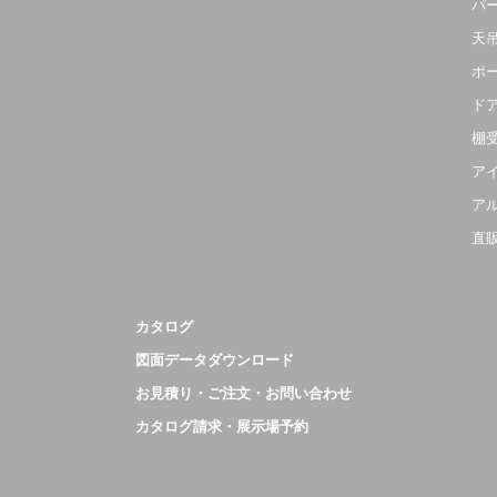
パ
天
ポ
ド
棚
ア
ア
直
カタログ
図面データダウンロード
お見積り・ご注文・お問い合わせ
カタログ請求・展示場予約