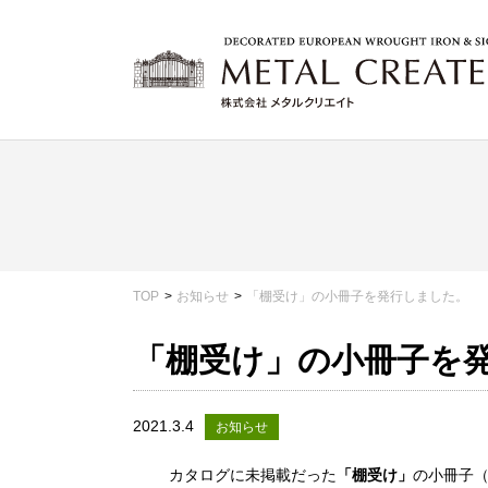
TOP
お知らせ
「棚受け」の小冊子を発行しました。
「棚受け」の小冊子を
2021.3.4
お知らせ
カタログに未掲載だった
「棚受け」
の小冊子（