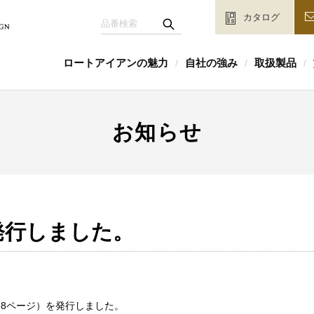
カタログ
ロートアイアンの魅力
自社の強み
取扱製品
/
/
/
お知らせ
発行しました。
8ページ）を発行しました。