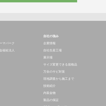
自社の強み
ーマパーク
企業情報
会福祉法人
自社生産工場
展示場
サイズ変更できる規格品
万全のサビ対策
現地調査から施工まで
技術紹介
内装金物
製品の保証