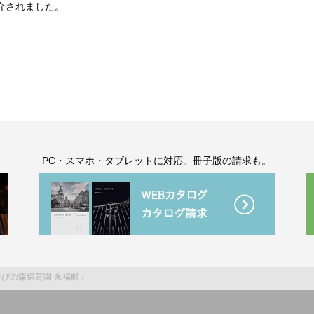
介されました。
。
PC・スマホ・タブレットに対応。冊子版の請求も。
びの森保育園 永福町」