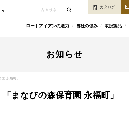
カタログ
ロートアイアンの魅力
自社の強み
取扱製品
/
/
/
お知らせ
園 永福町」
「まなびの森保育園 永福町」