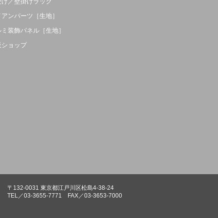
受け／壁掛けラック
イアンパーツ［生地］
ルミ装飾パネル［生地］
販ショップ
〒132-0031 東京都江戸川区松島4-38-24
TEL／03-3655-7771 FAX／03-3653-7000