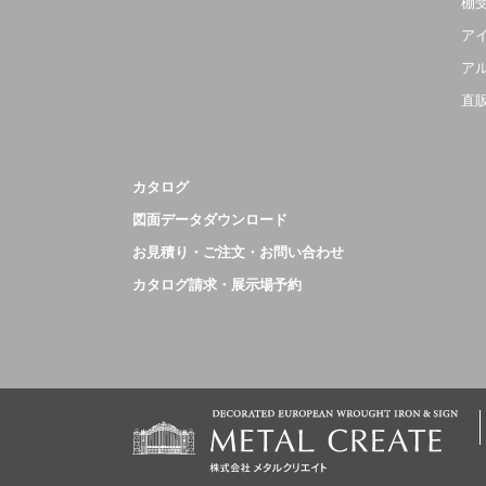
棚
ア
ア
直
カタログ
図面データダウンロード
お見積り・ご注文・お問い合わせ
カタログ請求・展示場予約