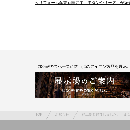
< リフォーム産業新聞にて「モダンシリーズ」が紹
200m²のスペースに数百点のアイアン製品を展示
TOP
お知らせ
施工例を追加しました。「まな