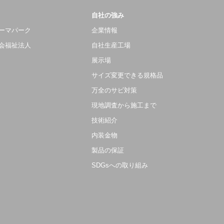
自社の強み
ーマパーク
企業情報
会福祉法人
自社生産工場
展示場
サイズ変更できる規格品
万全のサビ対策
現地調査から施工まで
技術紹介
内装金物
製品の保証
SDGsへの取り組み